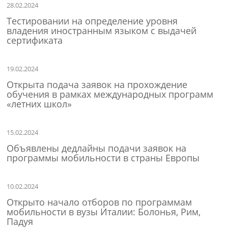
28.02.2024
Тестировании на определение уровня
владения иностранным языком с выдачей
сертификата
19.02.2024
Открыта подача заявок на прохождение
обучения в рамках международных программ
«летних школ»
15.02.2024
Объявлены дедлайны подачи заявок на
программы мобильности в страны Европы
10.02.2024
Открыто начало отборов по программам
мобильности в вузы Италии: Болонья, Рим,
Падуя