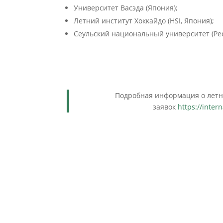
Университет Васэда (Япония);
Летний институт Хоккайдо (HSI, Япония);
Сеульский национальный университет (Рес
Подробная информация о летн
заявок
https://inte