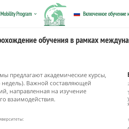
 Mobility Program
Включенное обучение и
прохождение обучения в рамках междун
мы предлагают академические курсы,
6 недель). Важной составляющей
ий, направленная на изучение
го взаимодействия.
иверситеты: