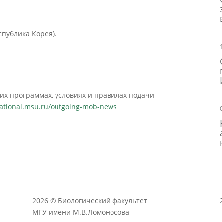
публика Корея).
их программах, условиях и правилах подачи
rnational.msu.ru/outgoing-mob-news
2026 © Биологический факультет
МГУ имени М.В.Ломоносова