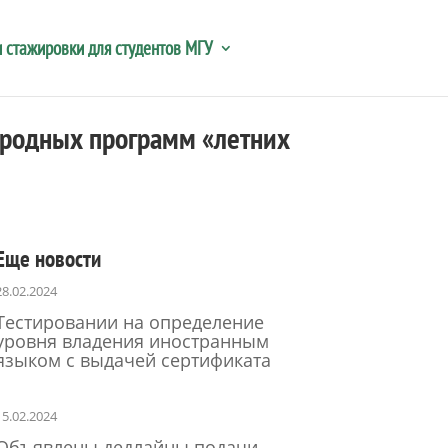
 стажировки для студентов МГУ
ародных программ «летних
Еще новости
28.02.2024
Тестировании на определение
уровня владения иностранным
языком с выдачей сертификата
15.02.2024
Объявлены дедлайны подачи