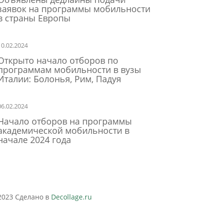
заявок на программы мобильности
в страны Европы
10.02.2024
Открыто начало отборов по
программам мобильности в вузы
Италии: Болонья, Рим, Падуя
06.02.2024
Начало отборов на программы
академической мобильности в
начале 2024 года
2023 Сделано в
Decollage.ru